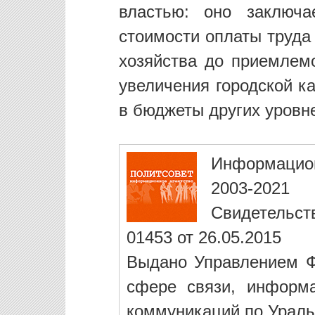
властью: оно заключа
стоимости оплаты труда
хозяйства до приемлемо
увеличения городской к
в бюджеты других уровн
Информацио
2003-2021
Свидетельст
01453 от 26.05.2015
Выдано Управлением Ф
сфере связи, информ
коммуникаций по Ураль