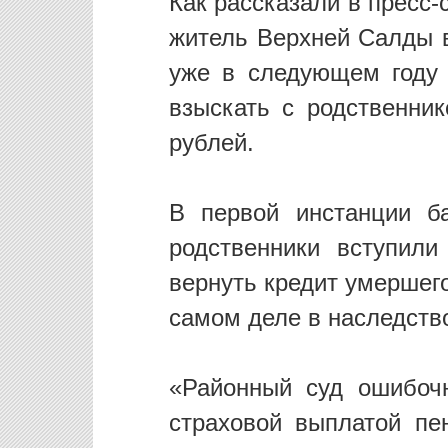
Как рассказали в пресс-
житель Верхней Салды в
уже в следующем году 
взыскать с родственни
рублей.
В первой инстанции б
родственники вступил
вернуть кредит умершего
самом деле в наследство
«Районный суд ошибоч
страховой выплатой пе