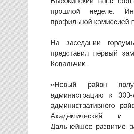
Высокинский внес соот
прошлой неделе. Ин
профильной комиссией 
На заседании гордум
представил первый зам
Ковальчик.
«Новый район полу
администрацию к 300-
административного ра
Академический и м
Дальнейшее развитие р