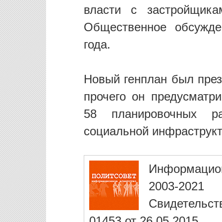
власти с застройщика
Общественное обсужде
года.
Новый генплан был през
прочего он предусматри
58 планировочных ра
социальной инфраструкт
Информацио
2003-2021
Свидетельст
01453 от 26.05.2015