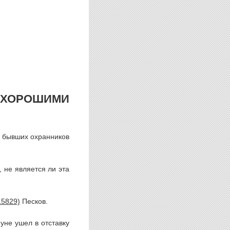
 ХОРОШИМИ
и бывших охранников
 не является ли эта
Песков.
нуне ушел в отставку