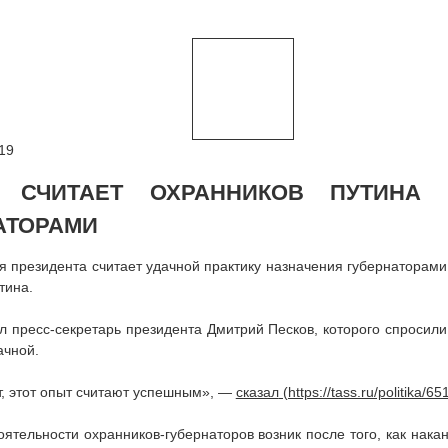
19
Ь СЧИТАЕТ ОХРАННИКОВ ПУТИНА
АТОРАМИ
 президента считает удачной практику назначения губернаторам
тина.
л пресс-секретарь президента Дмитрий Песков, которого спросили,
ачной.
т, этот опыт считают успешным», —
сказал
оятельности охранников-губернаторов возник после того, как нака