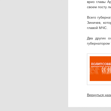
врио главы А
своем посту л
Всего губерна
Зиничев, кот
главой МЧС.
Два других о
губернатором 
Вернуться наз