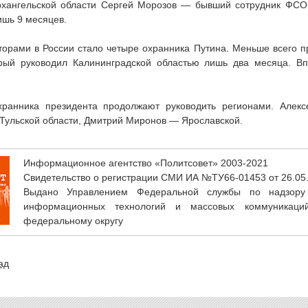
рхангельской области Сергей Морозов — бывший сотрудник ФСО
ишь 9 месяцев.
торами в России стало четыре охранника Путина. Меньше всего 
орый руководил Калининградской областью лишь два месяца. Вп
хранника президента продолжают руководить регионами. Алек
Тульской области, Дмитрий Миронов — Ярославской.
Информационное агентство «Политсовет» 2003-2021
Свидетельство о регистрации СМИ ИА №ТУ66-01453 от 26.05
Выдано Управлением Федеральной службы по надзору
информационных технологий и массовых коммуникаци
федеральному округу
ад