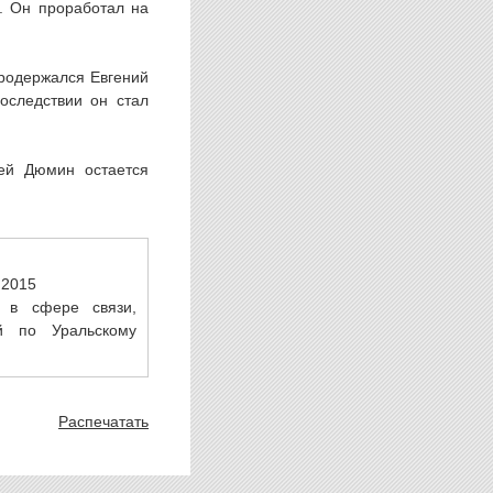
. Он проработал на
продержался Евгений
оследствии он стал
сей Дюмин остается
.2015
 в сфере связи,
й по Уральскому
Распечатать