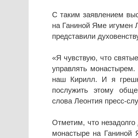
С таким заявлением вы
на Ганиной Яме игумен Л
представили духовенств
«Я чувствую, что святы
управлять монастырем.
наш Кирилл. И я греш
послужить этому обще
слова Леонтия пресс-слу
Отметим, что незадолго
монастыре на Ганиной 