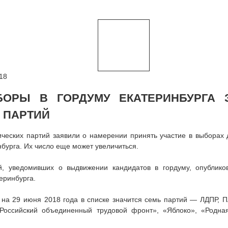
18
ОРЫ В ГОРДУМУ ЕКАТЕРИНБУРГА 
 ПАРТИЙ
ческих партий заявили о намерении принять участие в выборах 
бурга. Их число еще может увеличиться.
й, уведомивших о выдвижении кандидатов в гордуму, опублико
еринбурга.
 на 29 июня 2018 года в списке значится семь партий — ЛДПР, 
«Российский объединенный трудовой фронт», «Яблоко», «Родна