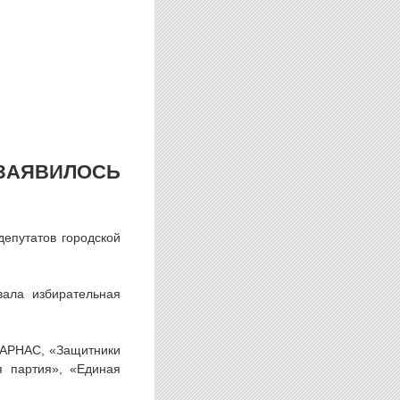
ЗАЯВИЛОСЬ
депутатов городской
вала избирательная
ПАРНАС, «Защитники
я партия», «Единая