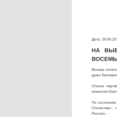
Дата: 29.06.20
НА ВЫБ
ВОСЕМЬ
Восемь полити
думы Екатерин
Список парти
комиссия Екат
По состоянию
Отечества», 
Россия».