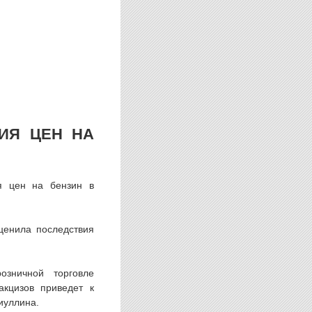
ИЯ ЦЕН НА
я цен на бензин в
ценила последствия
озничной торговле
акцизов приведет к
иуллина.