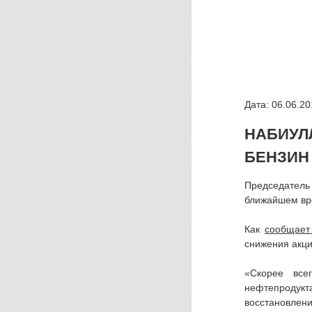
Дата: 06.06.20
НАБИУЛ
БЕНЗИН
Председатель
ближайшем вре
Как
сообщает
снижения акци
«Скорее все
нефтепродукт
восстановлени