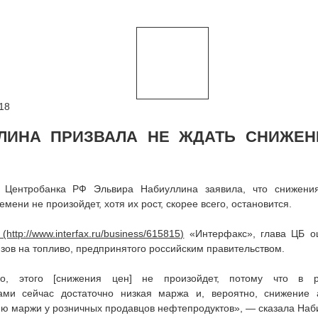
18
ЛИНА ПРИЗВАЛА НЕ ЖДАТЬ СНИЖЕН
 Центробанка РФ Эльвира Набиуллина заявила, что снижени
мени не произойдет, хотя их рост, скорее всего, остановится.
«Интерфакс», глава ЦБ о
зов на топливо, предпринятого российским правительством.
го, этого [снижения цен] не произойдет, потому что в р
ами сейчас достаточно низкая маржа и, вероятно, снижение 
ю маржи у розничных продавцов нефтепродуктов», — сказала Наб