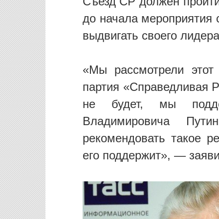
Съезд СР должен пройти
до начала мероприятия с
выдвигать своего лидер
«Мы рассмотрели этот
партия «Справедливая Р
не будет, мы подде
Владимировича Пути
рекомендовать такое р
его поддержит», — заяв