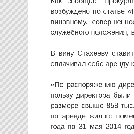
Как сообщает прокура
возбуждено по статье «
виновному, совершенно
служебного положения, 
В вину Стахееву ставит
оплачивал себе аренду 
«По распоряжению дире
пользу директора были
размере свыше 858 тыс.
по аренде жилого поме
года по 31 мая 2014 го