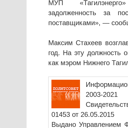
МУП «Тагилэнерго
задолженность за пос
поставщиками», — сооб
Максим Стахеев возглав
год. На эту должность 
как мэром Нижнего Тагил
Информацио
2003-2021
Свидетельст
01453 от 26.05.2015
Выдано Управлением Ф