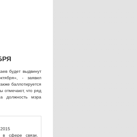
БРЯ
аев будет выдвинут
ктября», - заявил
также баллотируется
ы отмечают, что ряд
на должность мэра
.2015
 в сфере связи,