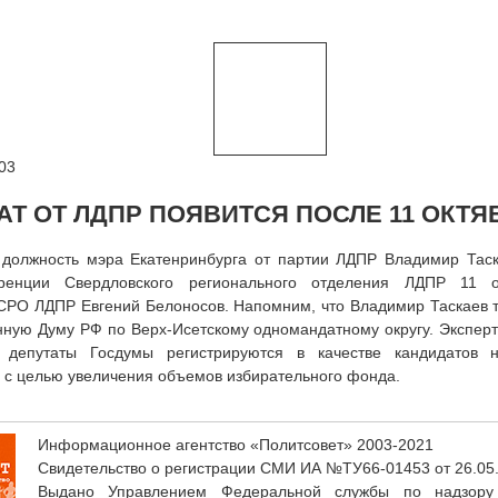
03
Т ОТ ЛДПР ПОЯВИТСЯ ПОСЛЕ 11 ОКТЯ
 должность мэра Екатенринбурга от партии ЛДПР Владимир Таск
ренции Свердловского регионального отделения ЛДПР 11 о
СРО ЛДПР Евгений Белоносов. Напомним, что Владимир Таскаев 
нную Думу РФ по Верх-Исетскому одномандатному округу. Эксперт
 депутаты Госдумы регистрируются в качестве кандидатов 
 с целью увеличения объемов избирательного фонда.
Информационное агентство «Политсовет» 2003-2021
Свидетельство о регистрации СМИ ИА №ТУ66-01453 от 26.05
Выдано Управлением Федеральной службы по надзору