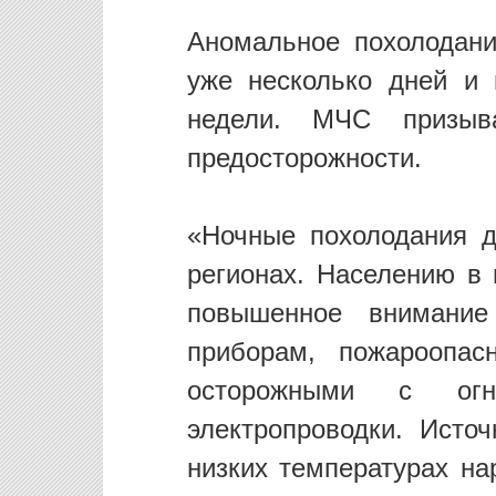
Аномальное похолодани
уже несколько дней и
недели. МЧС призыв
предосторожности.
«Ночные похолодания д
регионах. Населению в
повышенное внимание
приборам, пожароопас
осторожными с огн
электропроводки. Исто
низких температурах на