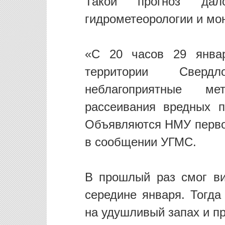
Такой прогноз дал
гидрометеорологии и мо
«С 20 часов 29 янва
территории Сверд
неблагоприятные ме
рассеивания вредных 
Объявляются НМУ первой
в сообщении УГМС.
В прошлый раз смог ви
середине января. Тогда
на удушливый запах и п