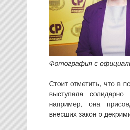
Фотография с официал
Стоит отметить, что в 
выступала солидарно
например, она присое
внесших закон о декрим