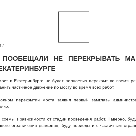
17
 ПООБЕЩАЛИ НЕ ПЕРЕКРЫВАТЬ МА
 ЕКАТЕРИНБУРГЕ
ост в Екатеринбурге не будет полностью перекрыт во время ре
нить частичное движение по мосту во время всех работ.
олном перекрытии моста заявил первый замглавы администра
яко.
 схемы в зависимости от стадии проведения работ. Наверно, буд
лного ограничения движения, буду периоды и с частичным огран