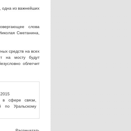
, одна из важнейших
ровергающее слова
 Николая Сметанина,
ных средств на всех
от на мосту будут
езусловно облегчит
.2015
 в сфере связи,
й по Уральскому
Распечатать