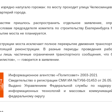
 изрядно напугало горожан: по мосту проходит улица Челюскинцев
артерий города.
ластям пришлось распространить отдельное заявление, оп
словам председателя комитета по строительству Екатеринбурга
ытие моста не планируется.
струкции моста исключает полное перекрытие движения транспорт
стоящей реконструкции. В разные периоды проведения раб
ы лишь частичные ограничения транспортного сообщения, что б
илистов», — говорится в заявлении.
Информационное агентство «Политсовет» 2003-2021
Свидетельство о регистрации СМИ ИА №ТУ66-01453 от 26.05
Выдано Управлением Федеральной службы по надзору
информационных технологий и массовых коммуникаци
федеральному округу
ад