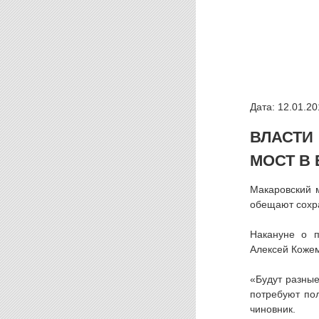
Дата: 12.01.20
ВЛАСТИ
МОСТ В
Макаровский м
обещают сохра
Накануне о п
Алексей Кожем
«Будут разные
потребуют по
чиновник.