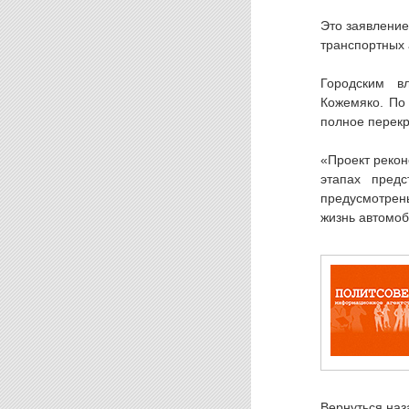
Это заявление
транспортных 
Городским в
Кожемяко. По 
полное перекр
«Проект рекон
этапах пред
предусмотрен
жизнь автомоб
Вернуться наз