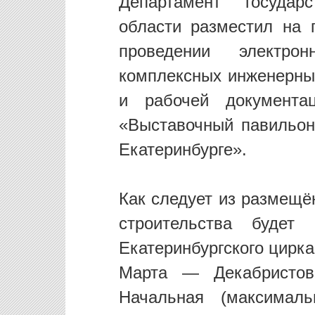
Департамент государ
области разместил на 
проведении электро
комплексных инженерных
и рабочей документац
«Выставочный павильон
Екатеринбурге».
Как следует из размещё
строительства будет
Екатеринбургского цирк
Марта — Декабристо
Начальная (максималь