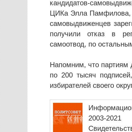
кандидатов-самовыдвиж
ЦИКа Элла Памфилова, п
самовыдвиженцев зареги
получили отказ в рег
самоотвод, по остальны
Напомним, что партиям 
по 200 тысяч подписе
избирателей своего округ
Информацио
2003-2021
Свидетельст