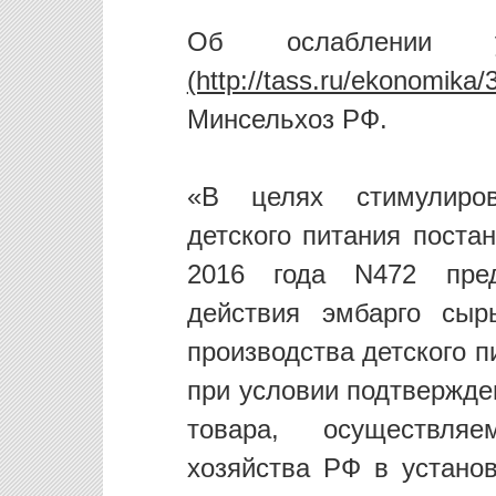
Об ослаблении 
Минсельхоз РФ.
«В целях стимулиров
детского питания поста
2016 года N472 пред
действия эмбарго сыр
производства детского п
при условии подтвержде
товара, осуществляе
хозяйства РФ в устано