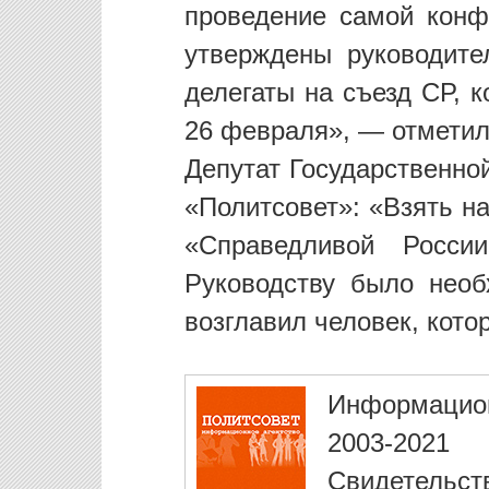
проведение самой конф
утверждены руководите
делегаты на съезд СР, 
26 февраля», — отметил
Депутат Государственно
«Политсовет»: «Взять н
«Справедливой Росси
Руководству было необ
возглавил человек, кото
Информацио
2003-2021
Свидетельст