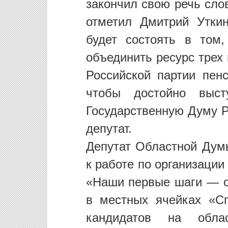
закончил свою речь сло
отметил Дмитрий Утки
будет состоять в том
объединить ресурс трех
Российской партии пен
чтобы достойно выс
Государственную Думу Р
депутат.
Депутат Областной Дум
к работе по организаци
«Наши первые шаги — о
в местных ячейках «С
кандидатов на обла