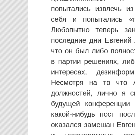
попытались извлечь из
себя и попытались «
Любопытно теперь зан
последние дни Евгений 
что он был либо полно
в партии решениях, ли
интересах, дезинфо
Несмотря на то что 
должностей, лично я с
будущей конференции 
какой-нибудь пост пос
оказался замешан Евген