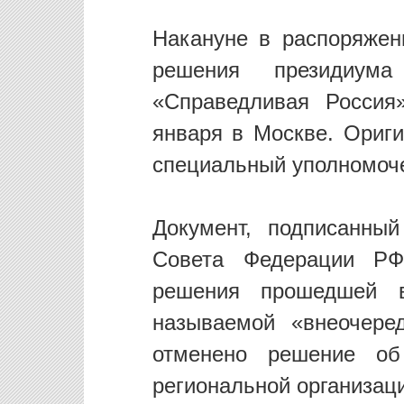
Накануне в распоряжен
решения президиума
«Справедливая Россия
января в Москве. Ориги
специальный уполномоче
Документ, подписанны
Совета Федерации РФ
решения прошедшей в
называемой «внеочере
отменено решение об
региональной организац