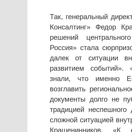
Так, генеральный дирек
Консалтинг» Федор Кр
решений центральног
Россия» стала сюрприз
далек от ситуации в
развитием событий». 
знали, что именно 
возглавить регионально
документы долго не пу
традицией неспешного 
сложной ситуацией внут
Крашенинников. «К 