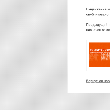
Выдвижение ка
опубликовано.
Предыдущий м
назначен заме
Вернуться наз