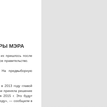
РЫ МЭРА
 их пришлось после
ое правительство.
. На предвыборную
в 2013 году главой
нии приняла решение
 2015 г. Это будут
году», — сообщили в