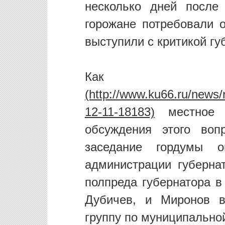
несколько дней после 
горожане потребовали 
выступили с критикой гу
К
местное и
обсуждения этого воп
заседание гордумы о
администрации губерн
полпреда губернатора в
Дубичев, и Миронов в
группу по муниципально