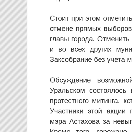
Стоит при этом отметит
отмене прямых выборов 
главы города. Отменить
и во всех других муни
Заксобрание без учета 
Обсуждение возможно
Уральском состоялось 
протестного митинга, к
Участники этой акции 
мэра Астахова за невы
Кроме того, горожане