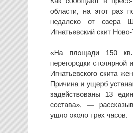
Как сообщают в пресс
области, на этот раз 
недалеко от озера Ш
Игнатьевский скит Ново-
«На площади 150 кв.
перегородки столярной 
Игнатьевского скита же
Причина и ущерб устана
задействованы 13 един
состава», — рассказы
ушло около трех часов.