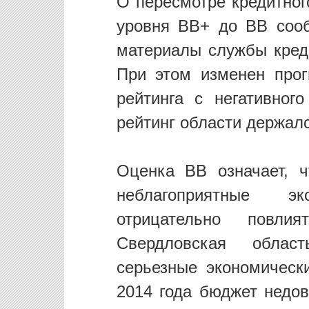
О пересмотре кредитног
уровня BB+ до BB соо
материалы службы креди
При этом изменен прог
рейтинга с негативног
рейтинг области держалс
Оценка BB означает, ч
неблагоприятные э
отрицательно повли
Свердловская облас
серьезные экономически
2014 года бюджет недов