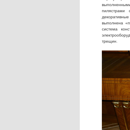
выполненными 
пилястрами 
декоративные 
выполнена «п
система конс
электрооборуд
трещин.