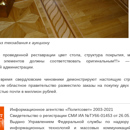
з техзадания к аукциону
е проведенной реставрации цвет стола, структура покрытия, 
х элементов должны соответствовать оригинальным!!!» 
й администрации.
время свердловские чиновники демонстрируют настоящую стр
ле областное правительство разместило заказы на покупку двух
тью почти в миллион рублей.
Информационное агентство «Политсовет» 2003-2021
Свидетельство о регистрации СМИ ИА №ТУ66-01453 от 26.05
Выдано Управлением Федеральной службы по надзору
информационных технологий и массовых коммуникаци