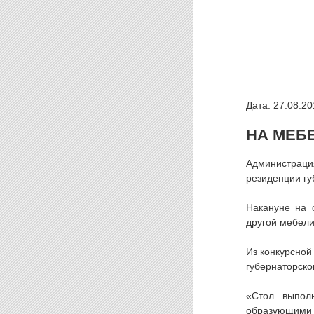
Дата: 27.08.20
НА МЕБ
Администраци
резиденции гу
Накануне на 
другой мебели
Из конкурсной
губернаторско
«Стол выпол
образующими