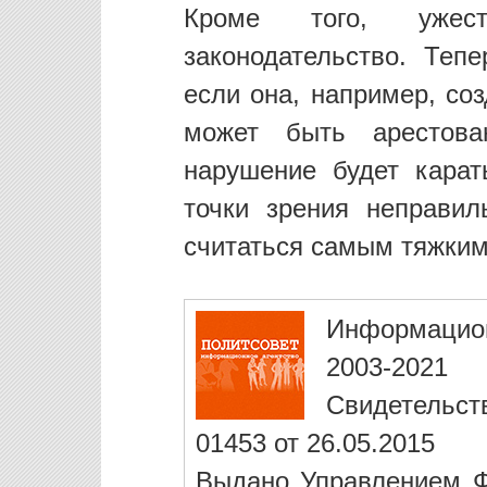
Кроме того, ужест
законодательство. Теп
если она, например, со
может быть арестов
нарушение будет карат
точки зрения неправил
считаться самым тяжким
Информацио
2003-2021
Свидетельст
01453 от 26.05.2015
Выдано Управлением Ф