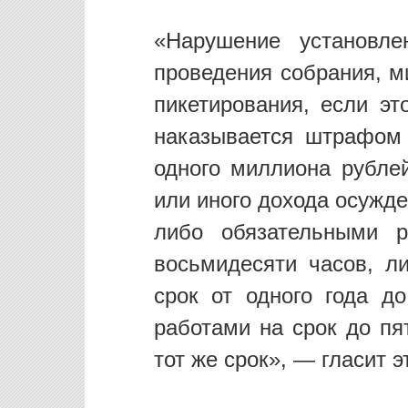
«Нарушение установле
проведения собрания, м
пикетирования, если эт
наказывается штрафом
одного миллиона рубле
или иного дохода осужден
либо обязательными р
восьмидесяти часов, л
срок от одного года д
работами на срок до пя
тот же срок», — гласит э