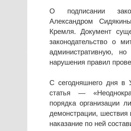
О подписании закон
Александром Сидякин
Кремля. Документ сущ
законодательство о ми
административную, но
нарушения правил прове
С сегодняшнего дня в 
статья — «Неоднокра
порядка организации ли
демонстрации, шествия 
наказание по ней состав