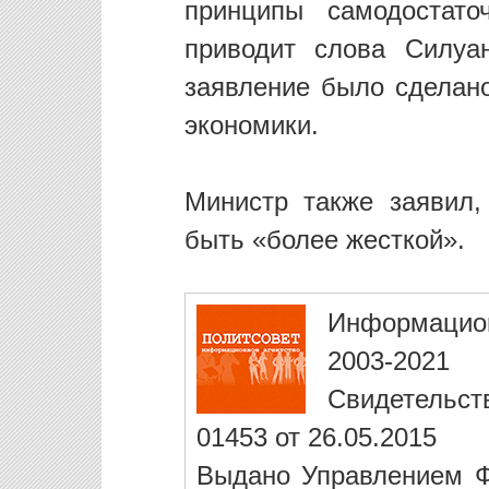
принципы самодостато
приводит слова Силуа
заявление было сделан
экономики.
Министр также заявил
быть «более жесткой».
Информацио
2003-2021
Свидетельст
01453 от 26.05.2015
Выдано Управлением Ф