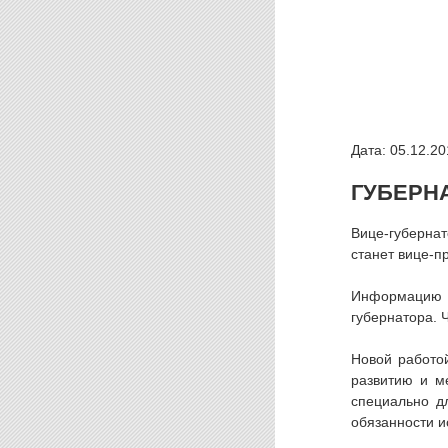
Дата: 05.12.20
ГУБЕРН
Вице-губернат
станет вице-п
Информацию 
губернатора. 
Новой работо
развитию и м
специально д
обязанности и