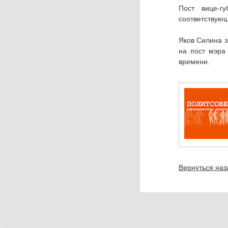
Пост вице-г
соответствующ
Яков Силина з
на пост мэра 
времени.
Вернуться наз