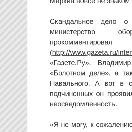
Маркин вовсе не знаком
Скандальное дело о
министерство об
прокомме
«Газете.Ру». Владими
«Болотном деле», а та
Навального. А вот в 
подчиненных он прояви
неосведомленность.
«Я не могу, к сожалению