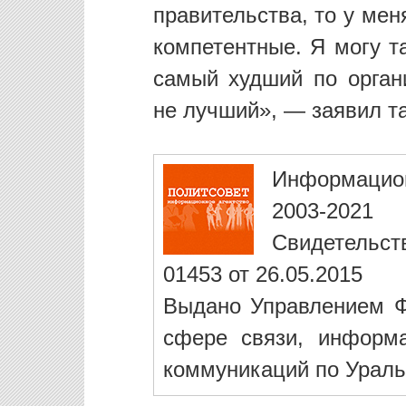
правительства, то у мен
компетентные. Я могу т
самый худший по органи
не лучший», — заявил та
Информацио
2003-2021
Свидетельст
01453 от 26.05.2015
Выдано Управлением Ф
сфере связи, информ
коммуникаций по Ураль