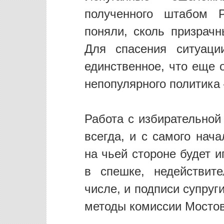
полученного штабом Р
поняли, сколь призрач
Для спасения ситуаци
единственное, что еще 
непопулярного политика
Работа с избирательной
всегда, и с самого нач
на чьей стороне будет и
в спешке, недействит
числе, и подписи супруг
методы комиссии Мостов