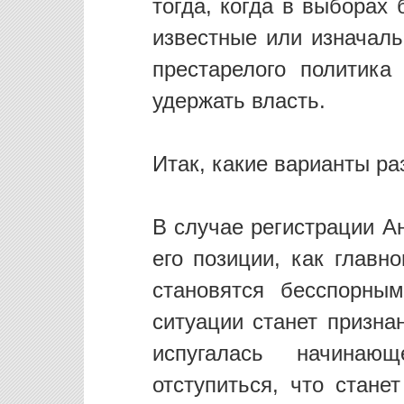
тогда, когда в выборах
известные или изначаль
престарелого политика
удержать власть.
Итак, какие варианты р
В случае регистрации А
его позиции, как главн
становятся бесспорны
ситуации станет призна
испугалась начинаю
отступиться, что стане