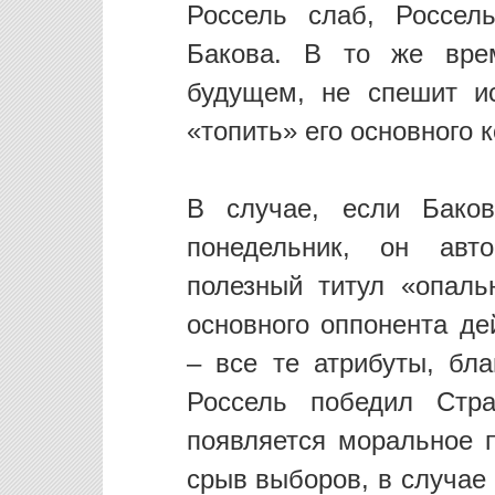
Россель слаб, Россел
Бакова. В то же вре
будущем, не спешит и
«топить» его основного 
В случае, если Баков
понедельник, он авто
полезный титул «опаль
основного оппонента д
– все те атрибуты, бл
Россель победил Стр
появляется моральное п
срыв выборов, в случае 