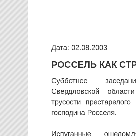
Дата: 02.08.2003
РОССЕЛЬ КАК СТ
Субботнее заседан
Свердловской област
трусости престарелого
господина Росселя.
Испуганные ошелом