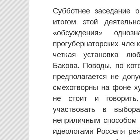
Субботнее заседание 
итогом этой деятельно
«обсуждения» одноз
прогубернаторских член
четкая установка лю
Бакова. Поводы, по кот
предполагается не допу
смехотворны на фоне ху
не стоит и говорит
участвовать в выбор
неприличным способом 
идеологами Росселя реж