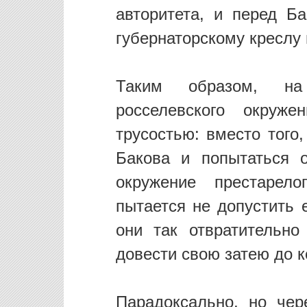
авторитета, и перед Б
губернаторскому креслу
Таким образом, на
росселевского окруж
трусостью: вместо того
Бакова и попытаться о
окружение престарело
пытается не допустить 
они так отвратительно
довести свою затею до к
Парадоксально, но че