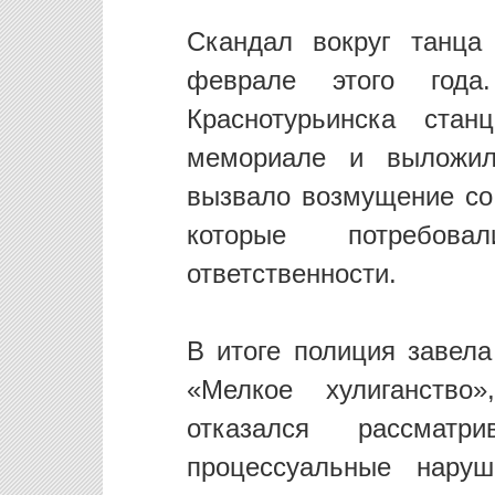
Скандал вокруг танца
феврале этого года
Краснотурьинска ста
мемориале и выложил
вызвало возмущение со 
которые потребов
ответственности.
В итоге полиция завела
«Мелкое хулиганство»
отказался рассма
процессуальные нару