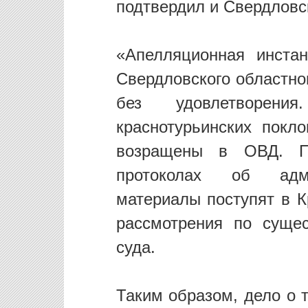
подтвердил и Свердловс
«Апелляционная инста
Свердловского областно
без удовлетворен
краснотурьинских покл
возращены в ОВД. По
протоколах об адми
материалы поступят в К
рассмотрения по суще
суда.
Таким образом, дело о 