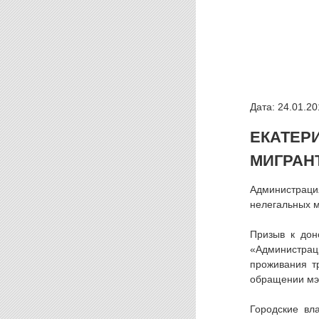
Дата: 24.01.20
ЕКАТЕ
МИГРАН
Администрац
нелегальных м
Призыв к дон
«Администрац
проживания т
обращении мэр
Городские вл