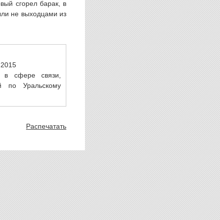
вый сгорел барак, в
ыли не выходцами из
.2015
 в сфере связи,
й по Уральскому
Распечатать