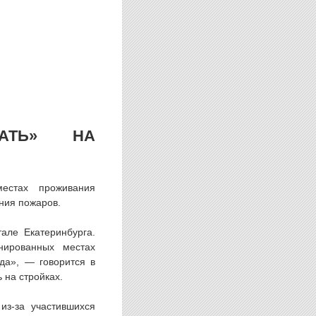
ЧАТЬ» НА
естах проживания
ния пожаров.
але Екатеринбурга.
нированных местах
да», — говорится в
 на стройках.
из-за участившихся