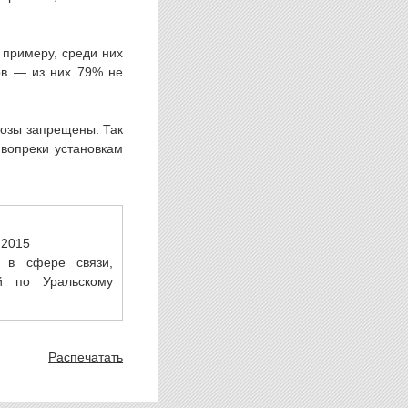
 примеру, среди них
тов — из них 79% не
нозы запрещены. Так
 вопреки установкам
.2015
 в сфере связи,
й по Уральскому
Распечатать