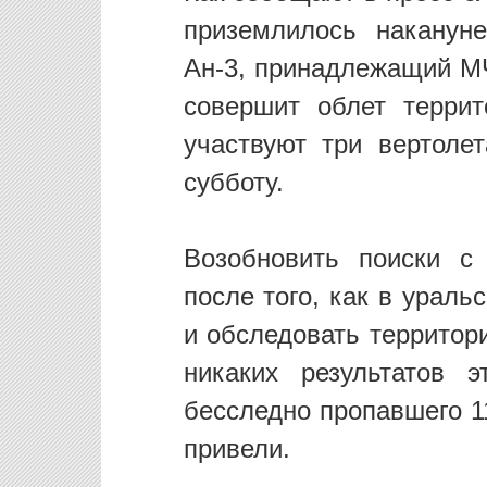
приземлилось наканун
Ан-3, принадлежащий МЧ
совершит облет террит
участвуют три вертоле
субботу.
Возобновить поиски 
после того, как в ураль
и обследовать территор
никаких результатов 
бесследно пропавшего 1
привели.