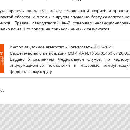
уже провели параллель между сегодняшней аварией и пропаже
овской области. И в том и в другом случае на борту самолетов на
жиров. Правда, свердловский Ан-2 совершал несанкционирова
едно исчез. Его поиски не принесли никаких результатов.
Информационное агентство «Политсовет» 2003-2021
Свидетельство о регистрации СМИ ИА №ТУ66-01453 от 26.05
Выдано Управлением Федеральной службы по надзору
информационных технологий и массовых коммуникаци
федеральному округу
ад