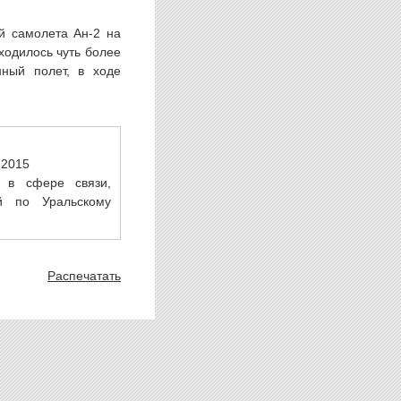
й самолета Ан-2 на
ходилось чуть более
нный полет, в ходе
.2015
 в сфере связи,
й по Уральскому
Распечатать