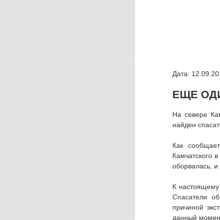
Дата: 12.09.20
ЕЩЕ ОД
На севере Ка
найден спасат
Как сообщает
Камчатского в
оборвалась, и
К настоящему 
Спасатели об
причиной экс
данный момент