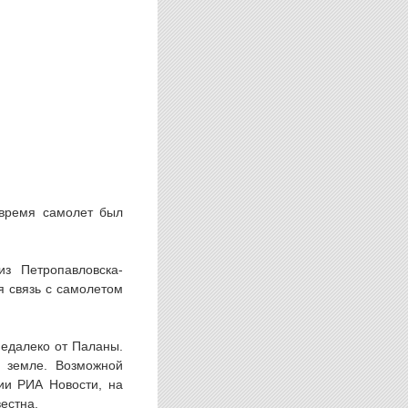
 время самолет был
з Петропавловска-
я связь с самолетом
недалеко от Паланы.
а земле. Возможной
ии РИА Новости, на
естна.