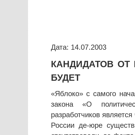
Дата: 14.07.2003
КАНДИДАТОВ ОТ
БУДЕТ
«Яблоко» с самого нача
закона «О политиче
разработчиков является
России де-юре существ