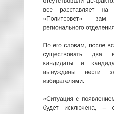
отсутствовали де-факто
все расставляет на
«Политсовет» зам. 
регионального отделени
По его словам, после вс
существовать два в
кандидаты и кандид
вынуждены нести за
избирателями.
«Ситуация с появлением
будет исключена, – 