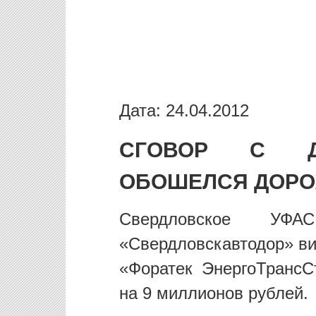
Дата: 24.04.2012
СГОВОР С Д
ОБОШЕЛСЯ ДОРО
Свердловское УФ
«Свердловскавтодор» ви
«Форатек ЭнергоТранс
на 9 миллионов рублей.