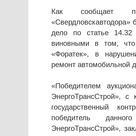
Как сообщает пр
«Свердловскавтодора» 
дело по статье 14.32
виновными в том, что
«Форатек», в нарушен
ремонт автомобильной д
«Победителем аукцио
ЭнергоТрансСтрой», с 
государственный конт
победитель данно
ЭнергоТрансСтрой», за