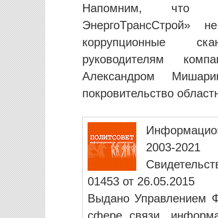
Напомним, что в
ЭнергоТрансСтрой» н
коррупционные ск
руководителям комп
Александром Миша
покровительство област
Информацио
2003-2021
Свидетельст
01453 от 26.05.2015
Выдано Управлением Ф
сфере связи, информ