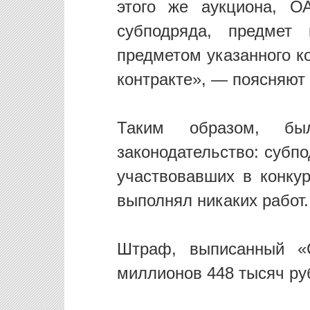
этого же аукциона, О
субподряда, предмет 
предметом указанного к
контракте», — поясняют
Таким образом, был
законодательство: субп
участвовавших в конкур
выполнял никаких работ.
Штраф, выписанный «С
миллионов 448 тысяч ру