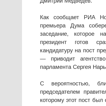
Дмитрий Медведев.
Как сообщает РИА Нов
премьера Дума собере
заседание, которое 
президент готов ср
кандидатуру на пост пр
— приводит агентств
парламента Сергея Нар
С вероятностью, бл
председателем правите
которому этот пост был