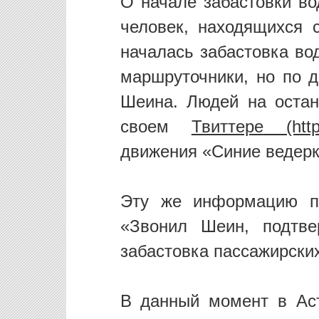
О начале забастовки во
человек, находящихся 
началась забастовка во
маршруточники, но по д
Шеина. Людей на остан
своем
Твиттере
движения «Синие ведерк
Эту же информацию по
«Звонил Шеин, подтве
забастовка пассажирских
В данный момент в Аст