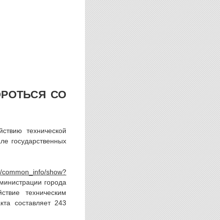
ОРОТЬСЯ СО
йствию технической
ле государственных
дминистрации города
ствие техническим
кта составляет 243