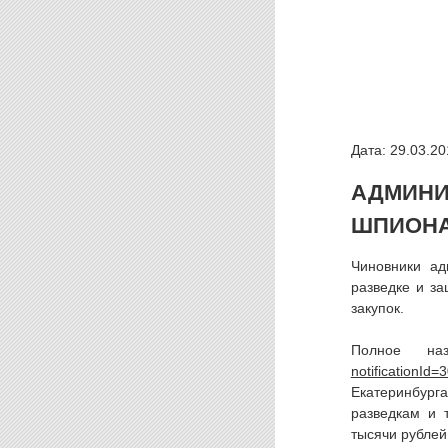
Дата: 29.03.20
АДМИНИ
ШПИОН
Чиновники ад
разведке и з
закупок.
Полное н
Екатеринбург
разведкам и 
тысячи рублей