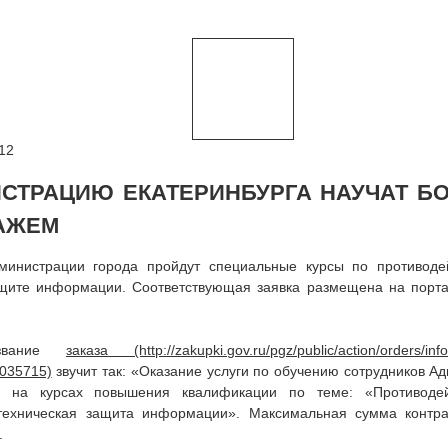
12
СТРАЦИЮ ЕКАТЕРИНБУРГА НАУЧАТ Б
АЖЕМ
министрации города пройдут специальные курсы по противоде
ащите информации. Соответствующая заявка размещена на порта
азвание
заказа
звучит так: «Оказание услуги по обучению сотрудников А
а на курсах повышения квалификации по теме: «Противодей
техническая защита информации». Максимальная сумма контра
.