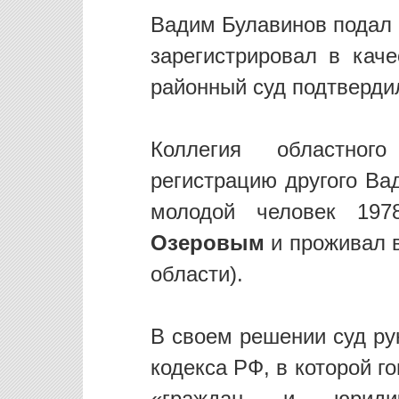
Вадим Булавинов подал 
зарегистрировал в каче
районный суд подтверди
Коллегия областног
регистрацию другого Ва
молодой человек 19
Озеровым
и проживал 
области).
В своем решении суд ру
кодекса РФ, в которой г