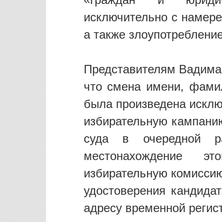
«граждан и юридич
исключительно с намере
а также злоупотреблени
Представителям Вадима 
что смена имени, фами
была произведена исклю
избирательную кампанию
суда в очередной р
местонахождение эт
избирательную комиссию
удостоверения кандидат
адресу временной регист