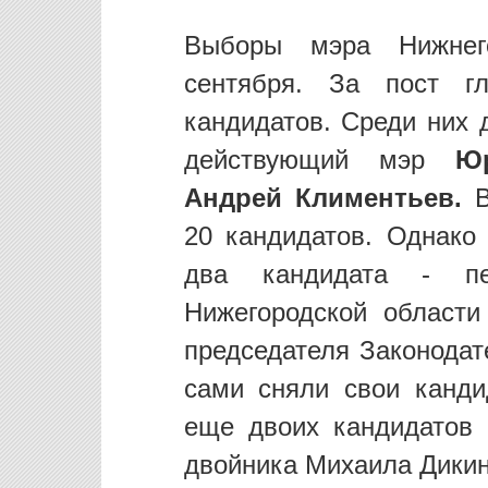
Выборы мэра Нижнег
сентября. За пост г
кандидатов. Среди них 
действующий мэр
Ю
Андрей Климентьев.
В
20 кандидатов. Однако
два кандидата - пе
Нижегородской област
председателя Законода
сами сняли свои канди
еще двоих кандидатов 
двойника Михаила Дикин