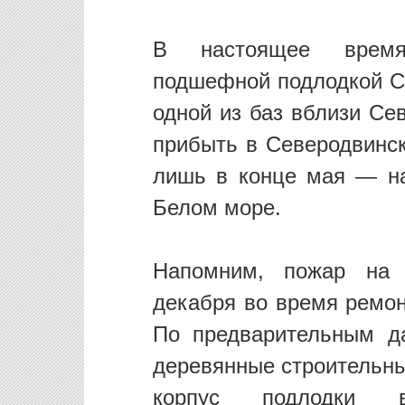
В настоящее время 
подшефной подлодкой Св
одной из баз вблизи Се
прибыть в Северодвинс
лишь в конце мая — на
Белом море.
Напомним, пожар на 
декабря во время ремон
По предварительным да
деревянные строительны
корпус подлодки 