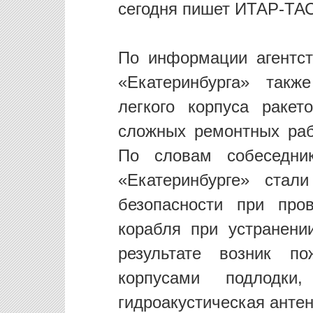
сегодня пишет ИТАР-ТА
По информации агентст
«Екатеринбурга» такж
легкого корпуса ракет
сложных ремонтных раб
По словам собеседни
«Екатеринбурге» стал
безопасности при про
корабля при устранени
результате возник 
корпусами подлодки
гидроакустическая антен