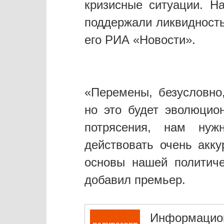
кризисные ситуации. Н
поддержали ликвидность
его РИА «Новости».
«Перемены, безусловно,
но это будет эволюцио
потрясения, нам ну
действовать очень акк
основы нашей политич
добавил премьер.
Информацио