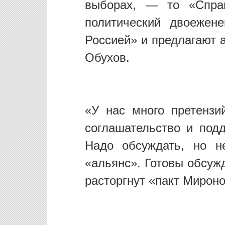
выборах, — то «Справ
политический двоежен
Россией» и предлагают 
Обухов.
«У нас много претензи
соглашательство и под
Надо обсуждать, но н
«альянс». Готовы обсуж
расторгнут «пакт Мирон