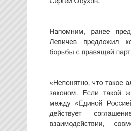
Сергей Обухов.
Напомним, ранее пред
Левичев предложил к
борьбы с правящей парт
«Непонятно, что такое 
законом. Если такой ж
между «Единой Россие
действует соглаш
взаимодействии, сов