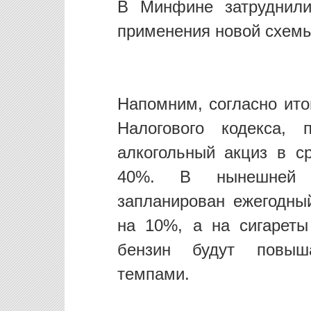
В Минфине затруднили
применения новой схемы
Напомним, согласно ито
Налогового кодекса, 
алкогольный акциз в 
40%. В нынешней р
запланирован ежегодный
на 10%, а на сигарет
бензин будут повыш
темпами.