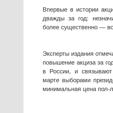
Впервые в истории акци
дважды за год: незна
более существенно — во
Эксперты издания отмеч
повышение акциза за го
в России, и связываю
марте выборами презид
минимальная цена пол-ли