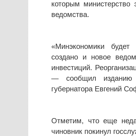
которым министерство 
ведомства.
«Минэкономики будет 
создано и новое ведо
инвестиций. Реорганиза
— сообщил изданию з
губернатора Евгений Со
Отметим, что еще нед
чиновник покинул госслу