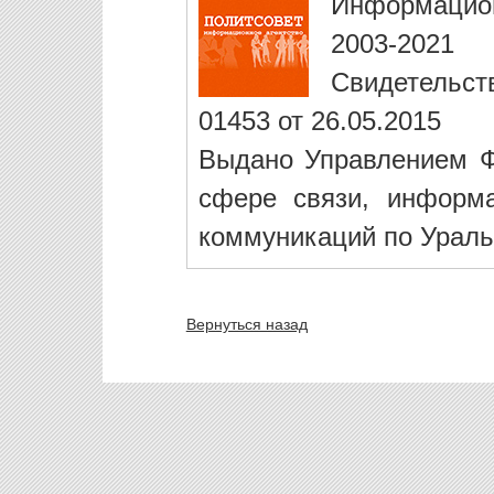
Информацио
2003-2021
Свидетельст
01453 от 26.05.2015
Выдано Управлением Ф
сфере связи, информ
коммуникаций по Ураль
Вернуться назад