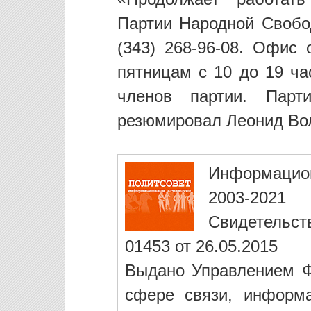
Партии Народной Свобод
(343) 268-96-08. Офис 
пятницам с 10 до 19 ча
членов партии. Парт
резюмировал Леонид Во
Информацио
2003-2021
Свидетельст
01453 от 26.05.2015
Выдано Управлением Ф
сфере связи, информ