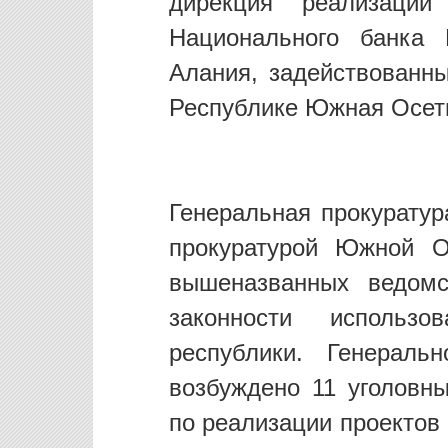
дирекция реализаци
Национального банка
Алания, задействованн
Республике Южная Осет
Генеральная прокуратур
прокуратурой Южной О
вышеназванных ведомс
законности использ
республики. Генераль
возбуждено 11 уголовны
по реализации проектов