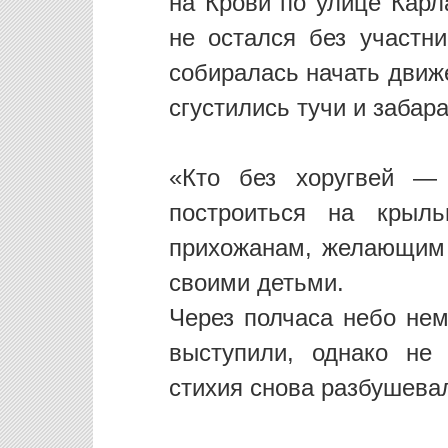
на Крови по улице Карл
не остался без участни
собиралась начать движ
сгустились тучи и забар
«Кто без хоругвей —
построиться на крыль
прихожанам, желающим 
своими детьми.
Через полчаса небо нем
выступили, однако не
стихия снова разбушева