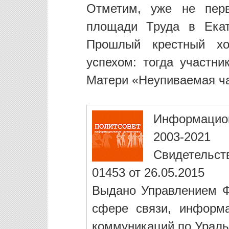
Отметим, уже не пер
площади Труда в Екат
Прошлый крестный хо
успехом: тогда участни
Матери «Неупиваемая ч
Информацио
2003-2021
Свидетельст
01453 от 26.05.2015
Выдано Управлением Ф
сфере связи, информ
коммуникаций по Ураль