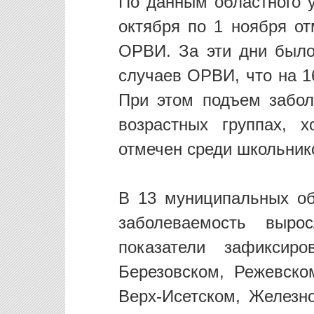
По данным областного у
октября по 1 ноября от
ОРВИ. За эти дни было 
случаев ОРВИ, что на 
При этом подъем забол
возрастных группах, 
отмечен среди школьник
В 13 муниципальных об
заболеваемость выр
показатели зафиксир
Березовском, Режевском
Верх-Исетском, Железн