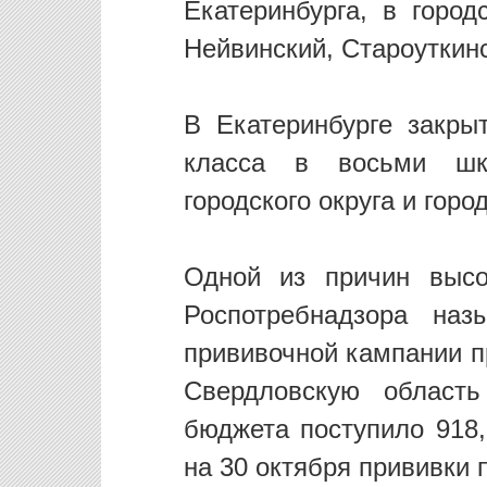
Екатеринбурга, в город
Нейвинский, Староуткинс
В Екатеринбурге закры
класса в восьми шко
городского округа и гор
Одной из причин высо
Роспотребнадзора наз
прививочной кампании пр
Свердловскую область
бюджета поступило 918,
на 30 октября прививки 